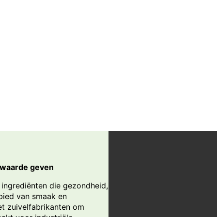
erwaarde geven
 ingrediënten die gezondheid,
bied van smaak en
et zuivelfabrikanten om