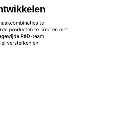
ntwikkelen
maakcombinaties te
eerde producten te creëren met
oegewijde R&D-team
iel versterken en