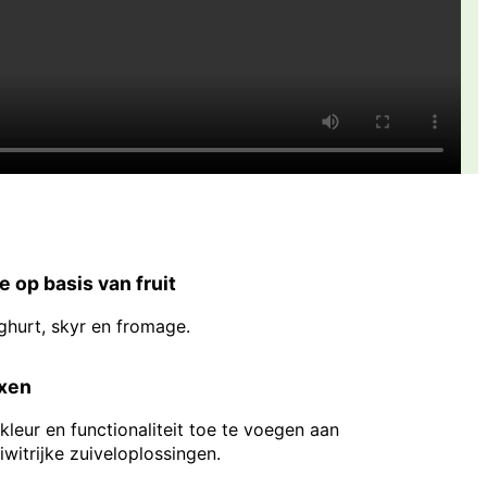
 op basis van fruit
oghurt, skyr en fromage.
ixen
leur en functionaliteit toe te voegen aan
witrijke zuiveloplossingen.