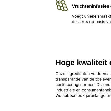
Vruchteninfusies 
Voegt unieke smaakt
desserts op basis v
Hoge kwaliteit
Onze ingrediënten voldoen aa
transparantie van de toelev
certificeringsnormen. Dit ond
industriële en consumentenei
We hebben ook jarenlange erv