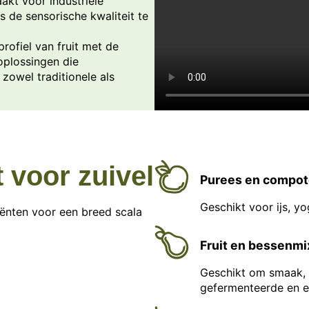
akt voor industriële
 de sensorische kwaliteit te
rofiel van fruit met de
oplossingen die
zowel traditionele als
t voor zuivel
Purees en compote
Geschikt voor ijs, y
diënten voor een breed scala
Fruit en bessenm
Geschikt om smaak, k
gefermenteerde en ei