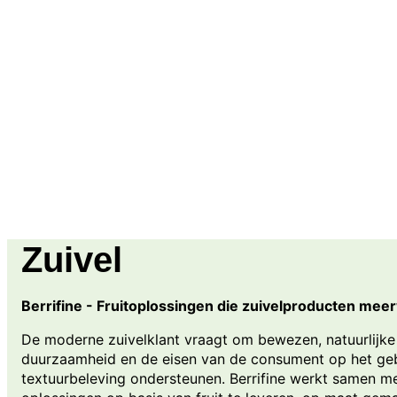
Neem contact met ons op
Zuivel
Berrifine - Fruitoplossingen die zuivelproducten me
De moderne zuivelklant vraagt om bewezen, natuurlijke
duurzaamheid en de eisen van de consument op het ge
textuurbeleving ondersteunen. Berrifine werkt samen m