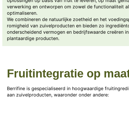
oplossingen op basis van fruit te leveren, op maat gema
verwerking en ontworpen om zowel de functionaliteit als
optimaliseren.
We combineren de natuurlijke zoetheid en het voedingsp
romigheid van zuivelproducten en bieden zo ingrediënt
onderscheidend vermogen en bedrijfswaarde creëren in 
plantaardige producten.
Fruitintegratie op maa
Berrifine is gespecialiseerd in hoogwaardige fruitingre
aan zuivelproducten, waaronder onder andere: