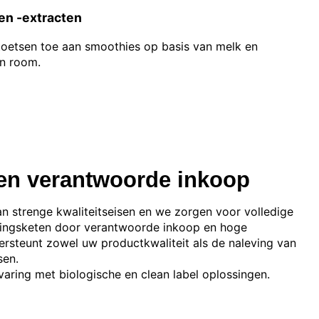
en -extracten
oetsen toe aan smoothies op basis van melk en
an room.
 en verantwoorde inkoop
n strenge kwaliteitseisen en we zorgen voor volledige
eringsketen door verantwoorde inkoop en hoge
ersteunt zowel uw productkwaliteit als de naleving van
sen.
aring met biologische en clean label oplossingen.