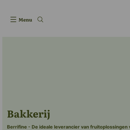
Menu
Producten
Bakkerij
Berrifine - De ideale leverancier van fruitoplossingen