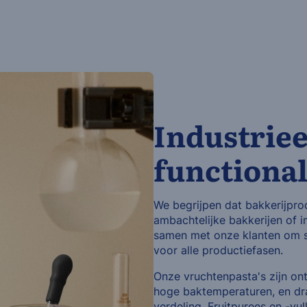
Industrie
functional
We begrijpen dat bakkerijprod
ambachtelijke bakkerijen of 
samen met onze klanten om s
voor alle productiefasen.
Onze vruchtenpasta's zijn on
hoge baktemperaturen, en dra
verdeling. Fruitpurees en -vu