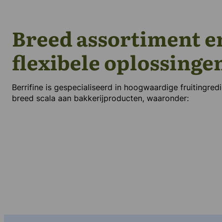
Breed assortiment e
flexibele oplossinge
Berrifine is gespecialiseerd in hoogwaardige fruitingred
breed scala aan bakkerijproducten, waaronder: