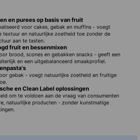
en en purees op basis van fruit
aliseerd voor cakes, gebak en muffins - voegt
e textuur en natuurlijke zoetheid toe zonder de
tuur aan te tasten.
gd fruit en bessenmixen
voor brood, scones en gebakken snacks - geeft een
uiterlijk en een uitgebalanceerd smaakprofiel.
enpasta's
oor gebak - voegt natuurlijke zoetheid en fruitige
oe.
ische en Clean Label oplossingen
eld om te voldoen aan de vraag van consumenten
re, natuurlijke producten - zonder kunstmatige
ingen.