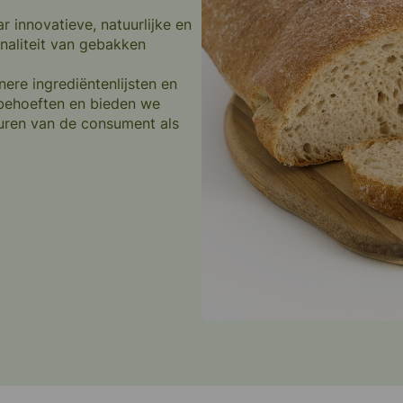
 innovatieve, natuurlijke en
eten
naliteit van gebakken
re ingrediëntenlijsten en
 behoeften en bieden we
euren van de consument als