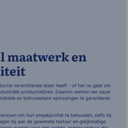
el maatwerk en
iteit
uctie verschillende eisen heeft - of het nu gaat om
industriële productielijnen. Daarom werken we nauw
tabiele en betrouwbare oplossingen te garanderen
tworpen om hun smaakprofiel te behouden, zelfs bij
gen bij aan de gewenste textuur en gelijkmatige
llingen zorgen voor een zachte, romige textuur die