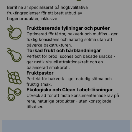
Berrifine är specialiserat på högkvalitativa
fruktingredienser för ett brett utbud av
bageriprodukter, inklusive
Fruktbaserade fyllningar och puréer
Optimerad för tårtor, bakverk och muffins - ger
fuktig konsistens och naturlig sötma utan att
påverka bakstrukturen.
Torkad frukt och bärblandningar
Perfekt för bröd, scones och bakade snacks -
ger rustik visuell attraktionskraft och en
balanserad smakprofil.
Fruktpastor
Perfekt för bakverk - ger naturlig sötma och
fruktig smak.
Ekologiska och Clean Label-lösningar
Utvecklad för att möta konsumenternas krav på
rena, naturliga produkter - utan konstgjorda
tillsatser.