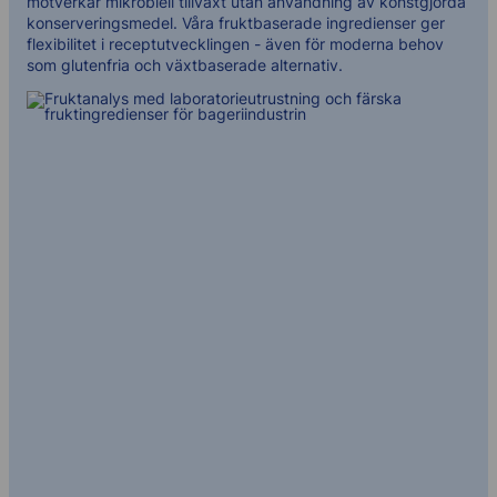
motverkar mikrobiell tillväxt utan användning av konstgjorda
konserveringsmedel. Våra fruktbaserade ingredienser ger
flexibilitet i receptutvecklingen - även för moderna behov
som glutenfria och växtbaserade alternativ.