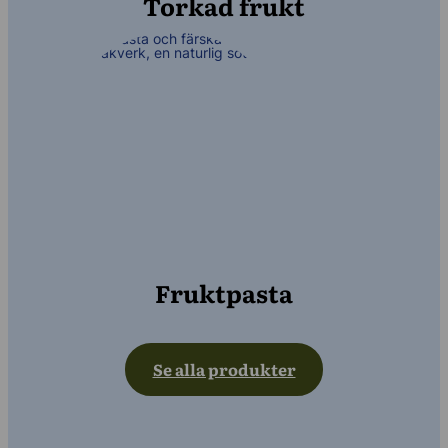
Torkad frukt
Fruktpasta
Se alla produkter