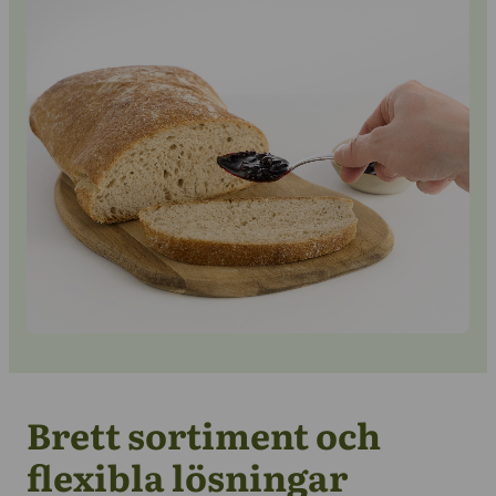
info@berrifine.com
Kontakta oss
Brett sortiment och
flexibla lösningar