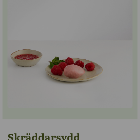
Kontakta oss
Skräddarsydd