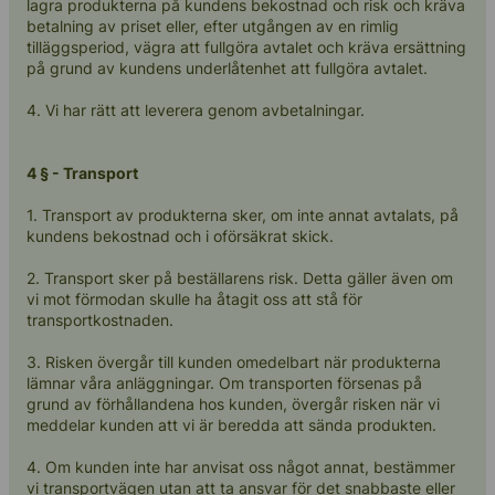
lagra produkterna på kundens bekostnad och risk och kräva
betalning av priset eller, efter utgången av en rimlig
tilläggsperiod, vägra att fullgöra avtalet och kräva ersättning
på grund av kundens underlåtenhet att fullgöra avtalet.
4. Vi har rätt att leverera genom avbetalningar.
4 § - Transport
1. Transport av produkterna sker, om inte annat avtalats, på
kundens bekostnad och i oförsäkrat skick.
2. Transport sker på beställarens risk. Detta gäller även om
vi mot förmodan skulle ha åtagit oss att stå för
transportkostnaden.
3. Risken övergår till kunden omedelbart när produkterna
lämnar våra anläggningar. Om transporten försenas på
grund av förhållandena hos kunden, övergår risken när vi
meddelar kunden att vi är beredda att sända produkten.
4. Om kunden inte har anvisat oss något annat, bestämmer
vi transportvägen utan att ta ansvar för det snabbaste eller