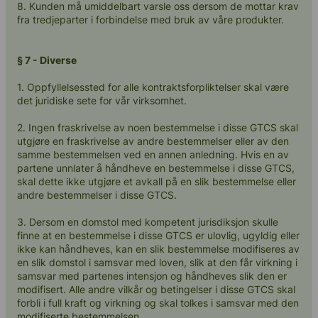
8. Kunden må umiddelbart varsle oss dersom de mottar krav
fra tredjeparter i forbindelse med bruk av våre produkter.
§ 7 - Diverse
1. Oppfyllelsessted for alle kontraktsforpliktelser skal være
det juridiske sete for vår virksomhet.
2. Ingen fraskrivelse av noen bestemmelse i disse GTCS skal
utgjøre en fraskrivelse av andre bestemmelser eller av den
samme bestemmelsen ved en annen anledning. Hvis en av
partene unnlater å håndheve en bestemmelse i disse GTCS,
skal dette ikke utgjøre et avkall på en slik bestemmelse eller
andre bestemmelser i disse GTCS.
3. Dersom en domstol med kompetent jurisdiksjon skulle
finne at en bestemmelse i disse GTCS er ulovlig, ugyldig eller
ikke kan håndheves, kan en slik bestemmelse modifiseres av
en slik domstol i samsvar med loven, slik at den får virkning i
samsvar med partenes intensjon og håndheves slik den er
modifisert. Alle andre vilkår og betingelser i disse GTCS skal
forbli i full kraft og virkning og skal tolkes i samsvar med den
modifiserte bestemmelsen.