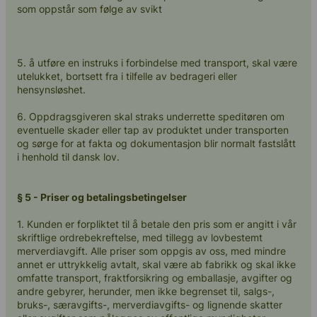
som oppstår som følge av svikt
5. å utføre en instruks i forbindelse med transport, skal være
utelukket, bortsett fra i tilfelle av bedrageri eller
hensynsløshet.
6. Oppdragsgiveren skal straks underrette speditøren om
eventuelle skader eller tap av produktet under transporten
og sørge for at fakta og dokumentasjon blir normalt fastslått
i henhold til dansk lov.
§ 5 - Priser og betalingsbetingelser
1. Kunden er forpliktet til å betale den pris som er angitt i vår
skriftlige ordrebekreftelse, med tillegg av lovbestemt
merverdiavgift. Alle priser som oppgis av oss, med mindre
annet er uttrykkelig avtalt, skal være ab fabrikk og skal ikke
omfatte transport, fraktforsikring og emballasje, avgifter og
andre gebyrer, herunder, men ikke begrenset til, salgs-,
bruks-, særavgifts-, merverdiavgifts- og lignende skatter