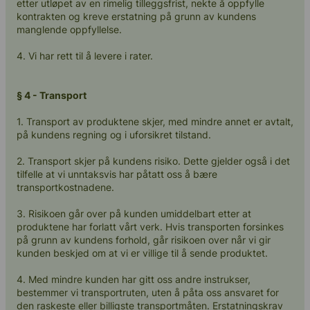
etter utløpet av en rimelig tilleggsfrist, nekte å oppfylle
kontrakten og kreve erstatning på grunn av kundens
manglende oppfyllelse.
4. Vi har rett til å levere i rater.
§ 4 - Transport
1. Transport av produktene skjer, med mindre annet er avtalt,
på kundens regning og i uforsikret tilstand.
2. Transport skjer på kundens risiko. Dette gjelder også i det
tilfelle at vi unntaksvis har påtatt oss å bære
transportkostnadene.
3. Risikoen går over på kunden umiddelbart etter at
produktene har forlatt vårt verk. Hvis transporten forsinkes
på grunn av kundens forhold, går risikoen over når vi gir
kunden beskjed om at vi er villige til å sende produktet.
4. Med mindre kunden har gitt oss andre instrukser,
bestemmer vi transportruten, uten å påta oss ansvaret for
den raskeste eller billigste transportmåten. Erstatningskrav