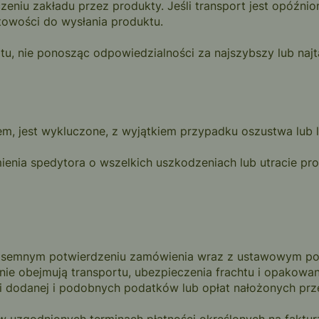
zeniu zakładu przez produkty. Jeśli transport jest opóźni
towości do wysłania produktu.
nsportu, nie ponosząc odpowiedzialności za najszybszy lub n
em, jest wykluczone, z wyjątkiem przypadku oszustwa lub 
enia spedytora o wszelkich uszkodzeniach lub utracie pro
 pisemnym potwierdzeniu zamówienia wraz z ustawowym pod
 nie obejmują transportu, ubezpieczenia frachtu i opakowa
i dodanej i podobnych podatków lub opłat nałożonych prz