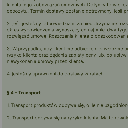
klienta jego zobowiązań umownych. Dotyczy to w szc
depozytu. Termin dostawy zostanie dotrzymany, jeśli p
2. jeśli jesteśmy odpowiedzialni za niedotrzymanie r
okres wypowiedzenia wynoszący co najmniej dwa tygodn
rozwiązać umowę. Roszczenia klienta o odszkodowanie 
3. W przypadku, gdy klient nie odbierze niezwłocznie
ryzyko klienta oraz żądania zapłaty ceny lub, po up
niewykonania umowy przez klienta.
4. jesteśmy uprawnieni do dostawy w ratach.
§ 4 - Transport
1. Transport produktów odbywa się, o ile nie uzgodniono
2. Transport odbywa się na ryzyko klienta. Ma to równ