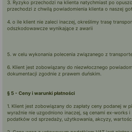
3. Ryzyko przechodzi na klienta natychmiast po opuszc
przechodzi z chwilą powiadomienia klienta o naszej go
4. o ile klient nie zaleci inaczej, określimy trasę tra
odszkodowawcze wynikające z awarii
5. w celu wykonania polecenia związanego z transport
6. Klient jest zobowiązany do niezwłocznego powiadomi
dokumentacji zgodnie z prawem duńskim.
§ 5 - Ceny i warunki płatności
1. Klient jest zobowiązany do zapłaty ceny podanej w
wyraźnie nie uzgodniono inaczej, są cenami ex-works i
podatków od sprzedaży, użytkowania, akcyzy, wartośc