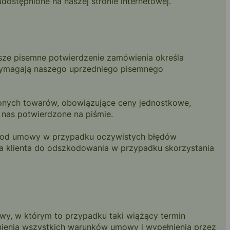
stępnione na naszej stronie internetowej.
sze pisemne potwierdzenie zamówienia określa
wymagają naszego uprzedniego pisemnego
ionych towarów, obowiązujące ceny jednostkowe,
 nas potwierdzone na piśmie.
nia od umowy w przypadku oczywistych błędów
a klienta do odszkodowania w przypadku skorzystania
wy, w którym to przypadku taki wiążący termin
nienia wszystkich warunków umowy i wypełnienia przez