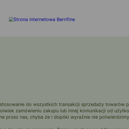
stosowanie do wszystkich transakcji sprzedaży towarów pr
wiek zamówieniu zakupu lub innej komunikacji od użytkow
przez nas, chyba że i dopóki wyraźnie nie potwierdzimy n