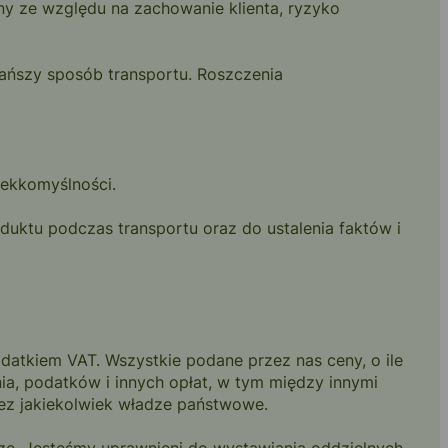
ony ze względu na zachowanie klienta, ryzyko
ajtańszy sposób transportu. Roszczenia
lekkomyślności.
duktu podczas transportu oraz do ustalenia faktów i
atkiem VAT. Wszystkie podane przez nas ceny, o ile
nia, podatków i innych opłat, w tym między innymi
ez jakiekolwiek władze państwowe.