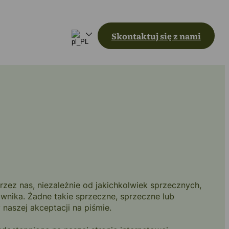
Skontaktuj się z nami
zez nas, niezależnie od jakichkolwiek sprzecznych,
nika. Żadne takie sprzeczne, sprzeczne lub
aszej akceptacji na piśmie.