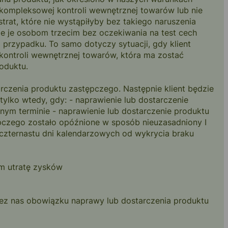
 kompleksowej kontroli wewnętrznej towarów lub nie
rat, które nie wystąpiłyby bez takiego naruszenia
je je osobom trzecim bez oczekiwania na test cech
przypadku. To samo dotyczy sytuacji, gdy klient
ontroli wewnętrznej towarów, która ma zostać
oduktu.
rczenia produktu zastępczego. Następnie klient będzie
lko wtedy, gdy: - naprawienie lub dostarczenie
nym terminie - naprawienie lub dostarczenie produktu
ępczego zostało opóźnione w sposób nieuzasadniony I
zternastu dni kalendarzowych od wykrycia braku
ym utratę zysków
ez nas obowiązku naprawy lub dostarczenia produktu