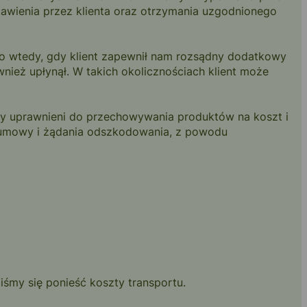
wienia przez klienta oraz otrzymania uzgodnionego
ko wtedy, gdy klient zapewnił nam rozsądny dodatkowy
ież upłynął. W takich okolicznościach klient może
śmy uprawnieni do przechowywania produktów na koszt i
 umowy i żądania odszkodowania, z powodu
śmy się ponieść koszty transportu.