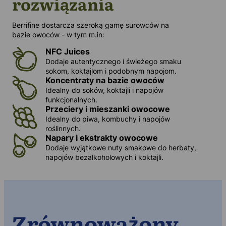
rozwiązania
Berrifine dostarcza szeroką gamę surowców na
bazie owoców - w tym m.in:
NFC Juice
s
Dodaje autentycznego i świeżego smaku
sokom, koktajlom i podobnym napojom.
Koncentraty na bazie owoców
Idealny do soków, koktajli i napojów
funkcjonalnych.
Przeciery i mieszanki owocowe
Idealny do piwa, kombuchy i napojów
roślinnych.
Napary i ekstrakty owocowe
Dodaje wyjątkowe nuty smakowe do herbaty,
napojów bezalkoholowych i koktajli.
Zrównoważony