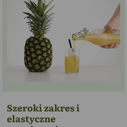
Skontaktuj się z nami
Szeroki zakres i
elastyczne