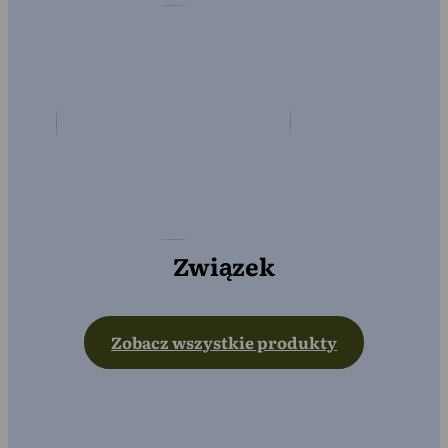
Związek
Zobacz wszystkie produkty