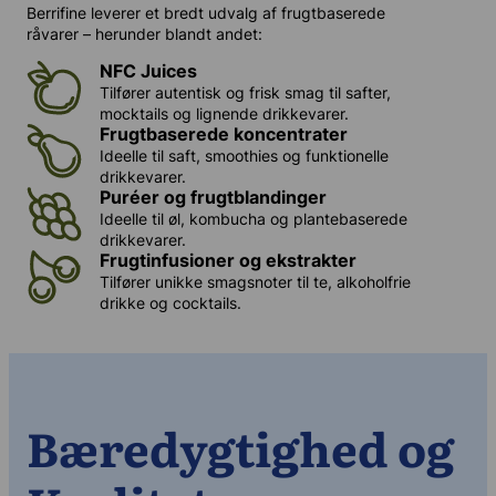
Berrifine leverer et bredt udvalg af frugtbaserede
råvarer – herunder blandt andet:
NFC Juice
s
Tilfører autentisk og frisk smag til safter,
mocktails og lignende drikkevarer.
Frugtbaserede koncentrater
Ideelle til saft, smoothies og funktionelle
drikkevarer.
Puréer og frugtblandinger
Ideelle til øl, kombucha og plantebaserede
drikkevarer.
Frugtinfusioner og ekstrakter
Tilfører unikke smagsnoter til te, alkoholfrie
drikke og cocktails.
Bæredygtighed og