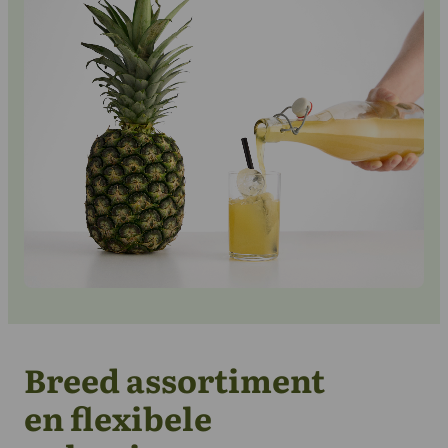
Neem contact met ons op
Breed assortiment
en flexibele