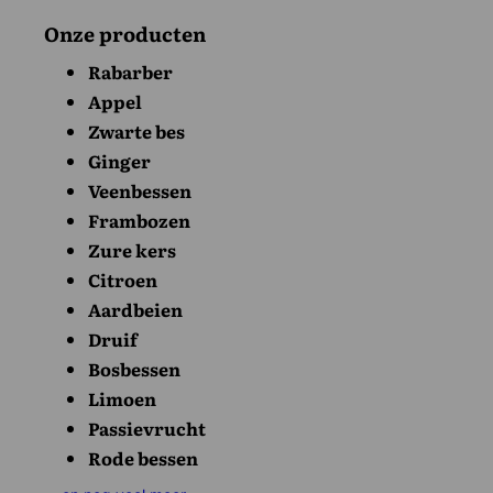
Onze producten
Rabarber
Appel
Zwarte bes
Ginger
Veenbessen
Frambozen
Zure kers
Citroen
Aardbeien
Druif
Bosbessen
Limoen
Passievrucht
Rode bessen