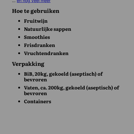
...
en nog veel meer
Hoe te gebruiken
Fruitwijn
Natuurlijke sappen
Smoothies
Frisdranken
Vruchtendranken
Verpakking
BiB, 20kg, gekoeld (aseptisch) of
bevroren
Vaten, ca. 200kg, gekoeld (aseptisch) of
bevroren
Containers