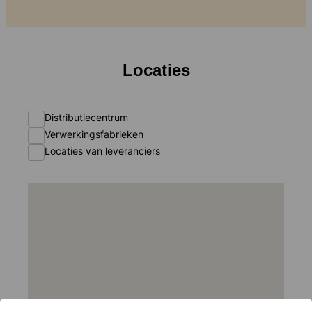
Locaties
Distributiecentrum
Verwerkingsfabrieken
Locaties van leveranciers