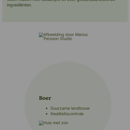
Neem contact met ons op
ingrediënten.
Boer
Duurzame landbouw
Kwaliteitscontrole