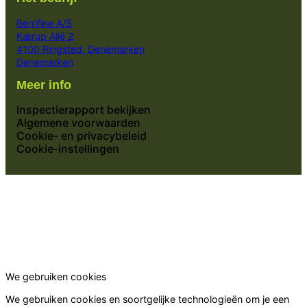
Berrifine A/S
Kærup Allé 2
4100 Ringsted, Denemarken
Denemarken
Meer info
Inspectierapport bekijken
Algemene voorwaarden
Cookie- en privacybeleid
Cookie-instellingen
We gebruiken cookies
We gebruiken cookies en soortgelijke technologieën om je een