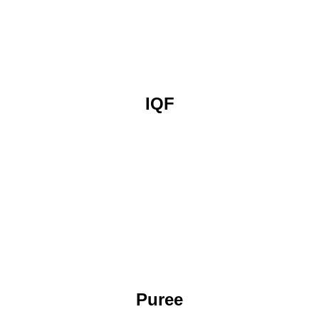
IQF
Puree