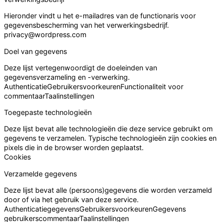
Hieronder vindt u het e-mailadres van de functionaris voor
gegevensbescherming van het verwerkingsbedrijf.
privacy@wordpress.com
Doel van gegevens
Deze lijst vertegenwoordigt de doeleinden van
gegevensverzameling en -verwerking.
Authenticatie
Gebruikersvoorkeuren
Functionaliteit voor
commentaar
Taalinstellingen
Toegepaste technologieën
Deze lijst bevat alle technologieën die deze service gebruikt om
gegevens te verzamelen. Typische technologieën zijn cookies en
pixels die in de browser worden geplaatst.
Cookies
Verzamelde gegevens
Deze lijst bevat alle (persoons)gegevens die worden verzameld
door of via het gebruik van deze service.
Authenticatiegegevens
Gebruikersvoorkeuren
Gegevens
gebruikerscommentaar
Taalinstellingen