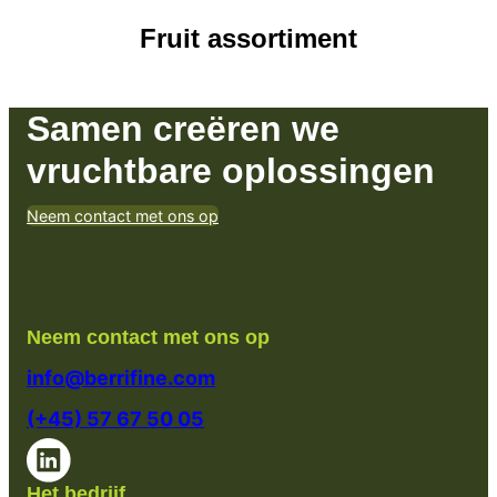
Fruit assortiment
Samen creëren we
vruchtbare oplossingen
Neem contact met ons op
Neem contact met ons op
info@berrifine.com
(+45) 57 67 50 05
Het bedrijf