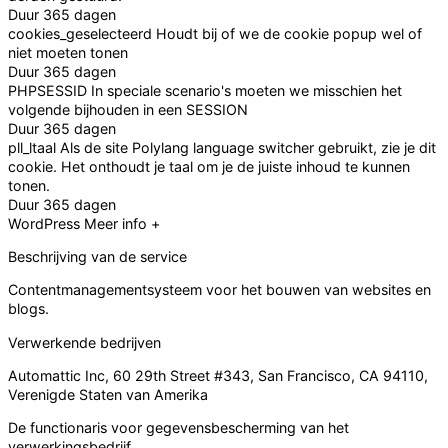
Duur
365 dagen
cookies_geselecteerd
Houdt bij of we de cookie popup wel of
niet moeten tonen
Duur
365 dagen
PHPSESSID
In speciale scenario's moeten we misschien het
volgende bijhouden in een SESSION
Duur
365 dagen
pll_ltaal
Als de site Polylang language switcher gebruikt, zie je dit
cookie. Het onthoudt je taal om je de juiste inhoud te kunnen
tonen.
Duur
365 dagen
WordPress
Meer info +
Beschrijving van de service
Contentmanagementsysteem voor het bouwen van websites en
blogs.
Verwerkende bedrijven
Automattic Inc, 60 29th Street #343, San Francisco, CA 94110,
Verenigde Staten van Amerika
De functionaris voor gegevensbescherming van het
verwerkingsbedrijf