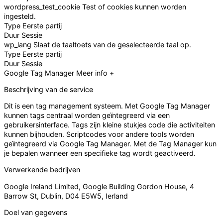
wordpress_test_cookie
Test of cookies kunnen worden
ingesteld.
Type
Eerste partij
Duur
Sessie
wp_lang
Slaat de taaltoets van de geselecteerde taal op.
Type
Eerste partij
Duur
Sessie
Google Tag Manager
Meer info +
Beschrijving van de service
Dit is een tag management systeem. Met Google Tag Manager
kunnen tags centraal worden geïntegreerd via een
gebruikersinterface. Tags zijn kleine stukjes code die activiteiten
kunnen bijhouden. Scriptcodes voor andere tools worden
geïntegreerd via Google Tag Manager. Met de Tag Manager kun
je bepalen wanneer een specifieke tag wordt geactiveerd.
Verwerkende bedrijven
Google Ireland Limited, Google Building Gordon House, 4
Barrow St, Dublin, D04 E5W5, Ierland
Doel van gegevens