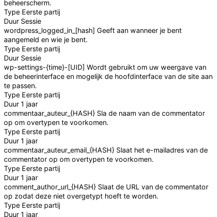
beheerscherm.
Type
Eerste partij
Duur
Sessie
wordpress_logged_in_[hash]
Geeft aan wanneer je bent
aangemeld en wie je bent.
Type
Eerste partij
Duur
Sessie
wp-settings-{time}-[UID]
Wordt gebruikt om uw weergave van
de beheerinterface en mogelijk de hoofdinterface van de site aan
te passen.
Type
Eerste partij
Duur
1 jaar
commentaar_auteur_{HASH}
Sla de naam van de commentator
op om overtypen te voorkomen.
Type
Eerste partij
Duur
1 jaar
commentaar_auteur_email_{HASH}
Slaat het e-mailadres van de
commentator op om overtypen te voorkomen.
Type
Eerste partij
Duur
1 jaar
comment_author_url_{HASH}
Slaat de URL van de commentator
op zodat deze niet overgetypt hoeft te worden.
Type
Eerste partij
Duur
1 jaar