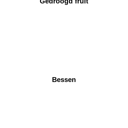
Gedroogd fruit
Bessen