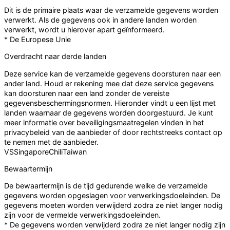
Dit is de primaire plaats waar de verzamelde gegevens worden
verwerkt. Als de gegevens ook in andere landen worden
verwerkt, wordt u hierover apart geïnformeerd.
* De Europese Unie
Overdracht naar derde landen
Deze service kan de verzamelde gegevens doorsturen naar een
ander land. Houd er rekening mee dat deze service gegevens
kan doorsturen naar een land zonder de vereiste
gegevensbeschermingsnormen. Hieronder vindt u een lijst met
landen waarnaar de gegevens worden doorgestuurd. Je kunt
meer informatie over beveiligingsmaatregelen vinden in het
privacybeleid van de aanbieder of door rechtstreeks contact op
te nemen met de aanbieder.
VS
Singapore
Chili
Taiwan
Bewaartermijn
De bewaartermijn is de tijd gedurende welke de verzamelde
gegevens worden opgeslagen voor verwerkingsdoeleinden. De
gegevens moeten worden verwijderd zodra ze niet langer nodig
zijn voor de vermelde verwerkingsdoeleinden.
* De gegevens worden verwijderd zodra ze niet langer nodig zijn