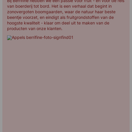
Bij Berrifine hebben we een passie voor fruit - en voor de reis
van boerderij tot bord. Het is een verhaal dat begint in
zonovergoten boomgaarden, waar de natuur haar beste
beentje voorzet, en eindigt als fruitgrondstoffen van de
hoogste kwaliteit - klaar om deel uit te maken van de
producten van onze klanten.