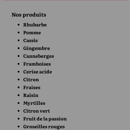
Nos produits
Rhubarbe
Pomme
Cassis
Gingembre
Canneberges
Framboises
Cerise acide
Citron
Fraises
Raisin
Myrtilles
Citron vert
Fruit de la passion
Groseilles rouges