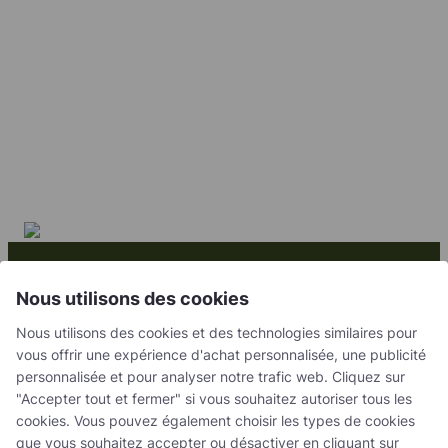
Ensemble, nous créons
Nous utilisons des cookies
des solutions
Nous utilisons des cookies et des technologies similaires pour
vous offrir une expérience d'achat personnalisée, une publicité
fructueuses
personnalisée et pour analyser notre trafic web. Cliquez sur
"Accepter tout et fermer" si vous souhaitez autoriser tous les
cookies. Vous pouvez également choisir les types de cookies
Contactez nous
que vous souhaitez accepter ou désactiver en cliquant sur