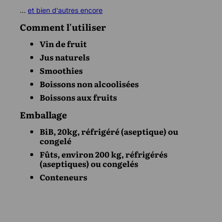
...
et bien d'autres encore
Comment l'utiliser
Vin de fruit
Jus naturels
Smoothies
Boissons non alcoolisées
Boissons aux fruits
Emballage
BiB, 20kg, réfrigéré (aseptique) ou
congelé
Fûts, environ 200 kg, réfrigérés
(aseptiques) ou congelés
Conteneurs