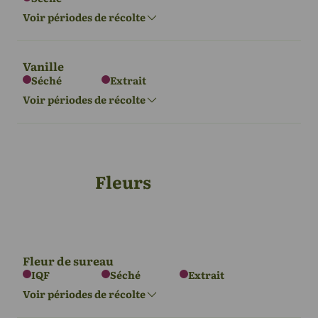
Amérique du
Voir périodes de récolte
Amérique du
Amérique du
Océanie
Sud
Nord
Sud
Nov - Fév
Janv. - Avr.
Juin - Sept
Nov - Fév
Vanille
Séché
Extrait
Asie
Voir périodes de récolte
Janv - Déc
Fleurs
Asie
Afrique
Amérique du
Sud
Sept - Déc
Juin - Août
Oct - Jan
Fleur de sureau
IQF
Séché
Extrait
Océanie
Voir périodes de récolte
Nov - Jan