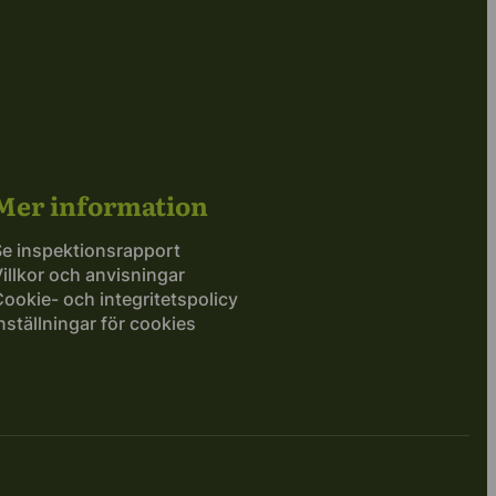
Mer information
Se inspektionsrapport
illkor och anvisningar
ookie- och integritetspolicy
nställningar för cookies