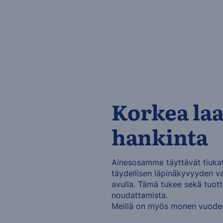
Korkea laa
hankinta
Ainesosamme täyttävät tiukat
täydellisen läpinäkyvyyden va
avulla. Tämä tukee sekä tuott
noudattamista.
Meillä on myös monen vuoden 