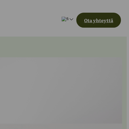
Ota yhteyttä