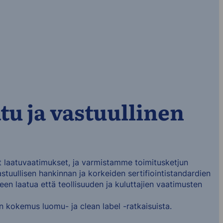
tu ja vastuullinen
 laatuvaatimukset, ja varmistamme toimitusketjun
stuullisen hankinnan ja korkeiden sertifiointistandardien
een laatua että teollisuuden ja kuluttajien vaatimusten
kokemus luomu- ja clean label -ratkaisuista.