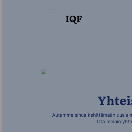
IQF
Yhtei
Autamme sinua kehittämään uusia ma
Ota meihin yhte