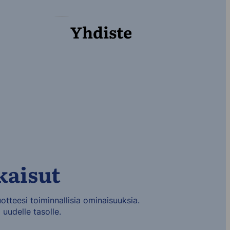
Yhdiste
kaisut
teesi toiminnallisia ominaisuuksia.
uudelle tasolle.