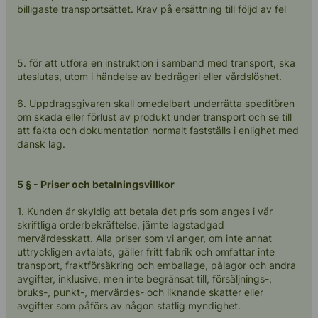
billigaste transportsättet. Krav på ersättning till följd av fel
5. för att utföra en instruktion i samband med transport, ska
uteslutas, utom i händelse av bedrägeri eller vårdslöshet.
6. Uppdragsgivaren skall omedelbart underrätta speditören
om skada eller förlust av produkt under transport och se till
att fakta och dokumentation normalt fastställs i enlighet med
dansk lag.
5 § - Priser och betalningsvillkor
1. Kunden är skyldig att betala det pris som anges i vår
skriftliga orderbekräftelse, jämte lagstadgad
mervärdesskatt. Alla priser som vi anger, om inte annat
uttryckligen avtalats, gäller fritt fabrik och omfattar inte
transport, fraktförsäkring och emballage, pålagor och andra
avgifter, inklusive, men inte begränsat till, försäljnings-,
bruks-, punkt-, mervärdes- och liknande skatter eller
avgifter som påförs av någon statlig myndighet.