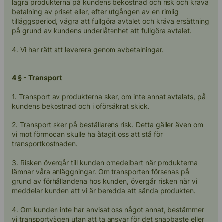
lagra produkterna på kundens bekostnad och risk och kräva
betalning av priset eller, efter utgången av en rimlig
tilläggsperiod, vägra att fullgöra avtalet och kräva ersättning
på grund av kundens underlåtenhet att fullgöra avtalet.
4. Vi har rätt att leverera genom avbetalningar.
4 § - Transport
1. Transport av produkterna sker, om inte annat avtalats, på
kundens bekostnad och i oförsäkrat skick.
2. Transport sker på beställarens risk. Detta gäller även om
vi mot förmodan skulle ha åtagit oss att stå för
transportkostnaden.
3. Risken övergår till kunden omedelbart när produkterna
lämnar våra anläggningar. Om transporten försenas på
grund av förhållandena hos kunden, övergår risken när vi
meddelar kunden att vi är beredda att sända produkten.
4. Om kunden inte har anvisat oss något annat, bestämmer
vi transportvägen utan att ta ansvar för det snabbaste eller