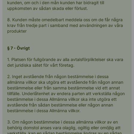
kunden, om och i den mån kunden har bidragit till
uppkomsten av sådan skada eller förlust.
8. Kunden måste omedelbart meddela oss om de får några
krav från tredje part i samband med användningen av våra
produkter
§ 7 - Övrigt
1. Platsen för fullgörande av alla avtalsförpliktelser ska vara
det juridiska sätet för vårt företag.
2. Inget avstående från någon bestämmelse i dessa
allmänna villkor ska utgöra ett avstående från någon annan
bestämmelse eller från samma bestämmelse vid ett annat
tillfälle. Underlåtenhet av endera parten att verkställa någon
bestämmelse i dessa Allmänna villkor ska inte utgöra ett
avstående från sådan bestämmelse eller någon annan
bestämmelse i dessa Allmänna villkor.
3. Om någon bestämmelse i dessa allmänna villkor av en
behörig domstol anses vara olaglig, ogiltig eller omöjlig att
verkställa, kan en sådan bestämmelse ändras av en sådan