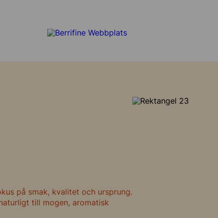
edjan
okus på smak, kvalitet och ursprung.
e
naturligt till mogen, aromatisk