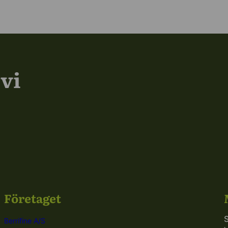
vi
Företaget
Berrifine A/S