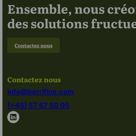
Ensemble, nous cré
des solutions fructu
Contactez nous
Contactez nous
info@berrifine.com
(+45) 57 67 50 05