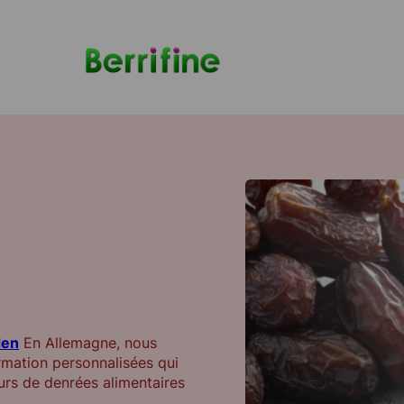
rovisionnement
den
En Allemagne, nous
rmation personnalisées qui
urs de denrées alimentaires