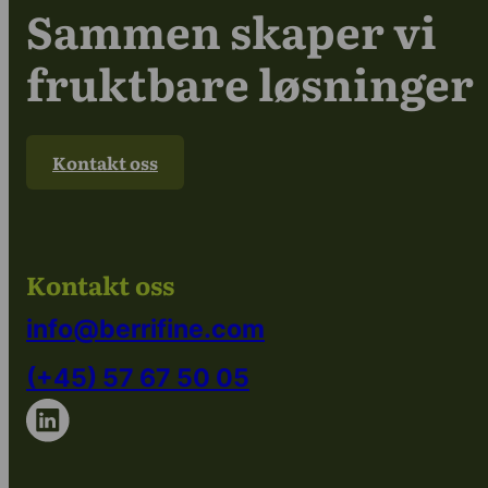
Sammen skaper vi
fruktbare løsninger
Kontakt oss
Kontakt oss
info@berrifine.com
(+45) 57 67 50 05