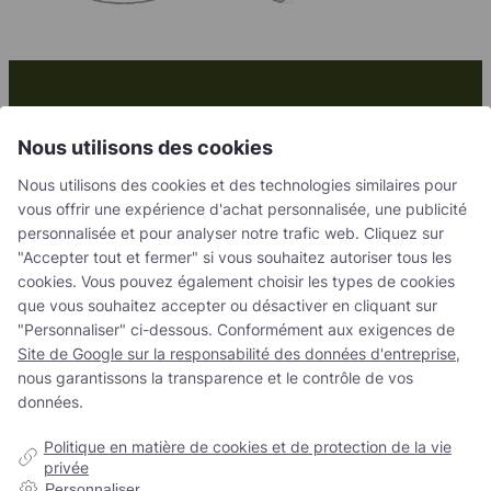
Ensemble, nous créons
Nous utilisons des cookies
des solutions
Nous utilisons des cookies et des technologies similaires pour
fructueuses
vous offrir une expérience d'achat personnalisée, une publicité
personnalisée et pour analyser notre trafic web. Cliquez sur
"Accepter tout et fermer" si vous souhaitez autoriser tous les
Contactez nous
cookies. Vous pouvez également choisir les types de cookies
que vous souhaitez accepter ou désactiver en cliquant sur
"Personnaliser" ci-dessous. Conformément aux exigences de
Site de Google sur la responsabilité des données d'entreprise
,
nous garantissons la transparence et le contrôle de vos
données.
Politique en matière de cookies et de protection de la vie
Contactez nous
privée
Personnaliser