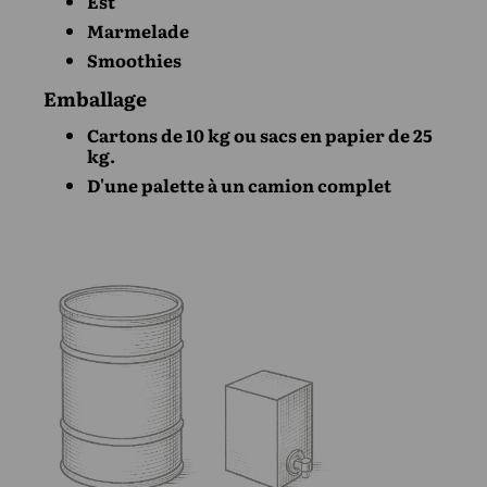
Est
Marmelade
Smoothies
Emballage
Cartons de 10 kg ou sacs en papier de 25
kg.
D'une palette à un camion complet