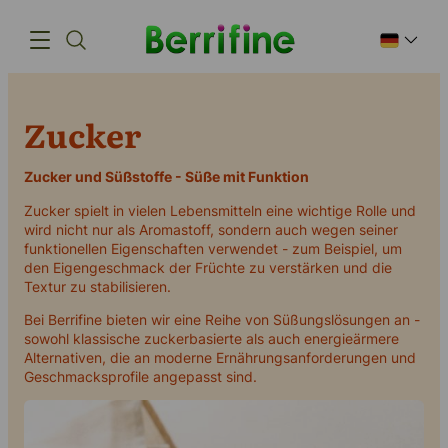
Zucker
Produkte
Innovation
Zucker und Süßstoffe - Süße mit Funktion
Zucker spielt in vielen Lebensmitteln eine wichtige Rolle und
Lieferkette
wird nicht nur als Aromastoff, sondern auch wegen seiner
funktionellen Eigenschaften verwendet - zum Beispiel, um
Unsere Geschichte
den Eigengeschmack der Früchte zu verstärken und die
Textur zu stabilisieren.
Bei Berrifine bieten wir eine Reihe von Süßungslösungen an -
sowohl klassische zuckerbasierte als auch energieärmere
Alternativen, die an moderne Ernährungsanforderungen und
(+45) 57 67 50 05
Geschmacksprofile angepasst sind.
info@berrifine.com