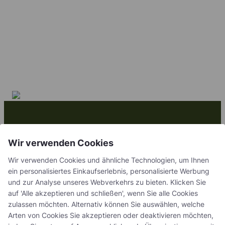
Gemeinsam schaffen
Wir verwenden Cookies
wir
Wir verwenden Cookies und ähnliche Technologien, um Ihnen
fruchtbare Lösungen
ein personalisiertes Einkaufserlebnis, personalisierte Werbung
und zur Analyse unseres Webverkehrs zu bieten. Klicken Sie
auf 'Alle akzeptieren und schließen', wenn Sie alle Cookies
Kontakt
zulassen möchten. Alternativ können Sie auswählen, welche
Arten von Cookies Sie akzeptieren oder deaktivieren möchten,